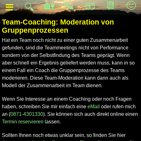
≡
🏡
📞
📧
📆
🙂
🔍
Team-Coaching: Moderation von
Gruppenprozessen
Hat ein Team noch nicht zu einer guten Zusammenarbeit
gefunden, sind die Teammeetings nicht von Performance
sondern von der Selbstfindung des Teams geprägt. Wenn
aber schnell ein Ergebnis geliefert werden muss, kann in so
einem Fall ein Coach die Gruppenprozesse des Teams
moderieren. Diese Team-Moderation kann dann auch als
Modell der Zusammenarbeit im Team dienen.
Wenn Sie Interesse an einem Coaching oder noch Fragen
haben, schreiben Sie mir einfach eine
eMail
oder rufen mich
an (
0871-4301330
). Sie können sich auch direkt online einen
Termin reservieren
lassen.
Sollten Ihnen noch etwas unklar sein, so finden Sie hier