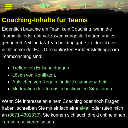
≡
🏡
📞
📧
📆
🙂
🔍
Coaching-Inhalte für Teams
Eigentlich bräuchte ein Team kein Coaching, wenn die
Teammitglieder optimal zusammengestellt wären und es
genügend Zeit für das Teambuilding gäbe. Leider ist dies
nicht immer der Fall. Die häufigsten Problemstellungen im
Teamcoaching sind:
Treffen von Entscheidungen
,
Lösen von Konflikten
,
Aufstellen von Regeln für die Zusammenarbeit
,
Moderation des Teams in bestimmten Situationen
.
Wenn Sie Interesse an einem Coaching oder noch Fragen
haben, schreiben Sie mir einfach eine
eMail
oder rufen mich
an (
0871-4301330
). Sie können sich auch direkt online einen
Termin reservieren
lassen.