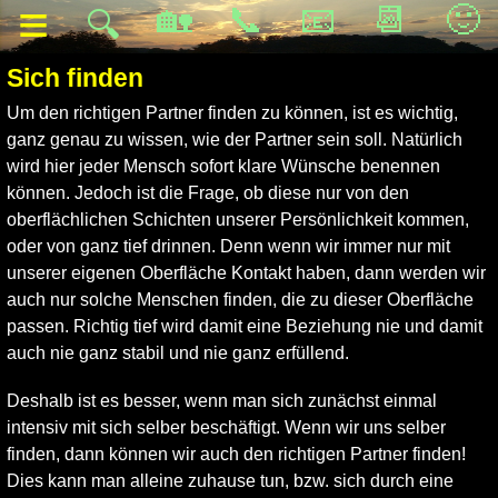
≡
🏡
📞
📧
📆
🙂
🔍
Sich finden
Um den richtigen Partner finden zu können, ist es wichtig,
ganz genau zu wissen, wie der Partner sein soll. Natürlich
wird hier jeder Mensch sofort klare Wünsche benennen
können. Jedoch ist die Frage, ob diese nur von den
oberflächlichen Schichten unserer Persönlichkeit kommen,
oder von ganz tief drinnen. Denn wenn wir immer nur mit
unserer eigenen Oberfläche Kontakt haben, dann werden wir
auch nur solche Menschen finden, die zu dieser Oberfläche
passen. Richtig tief wird damit eine Beziehung nie und damit
auch nie ganz stabil und nie ganz erfüllend.
Deshalb ist es besser, wenn man sich zunächst einmal
intensiv mit sich selber beschäftigt. Wenn wir uns selber
finden, dann können wir auch den richtigen Partner finden!
Dies kann man alleine zuhause tun, bzw. sich durch eine