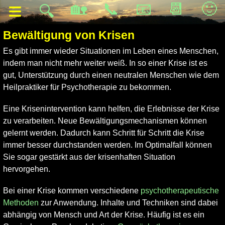
≡
🏡
📞
📧
📆
🙂
🔍
Bewältigung von Krisen
Es gibt immer wieder Situationen im Leben eines Menschen,
indem man nicht mehr weiter weiß. In so einer Krise ist es
gut, Unterstützung durch einen neutralen Menschen wie dem
Heilpraktiker für Psychotherapie zu bekommen.
Eine Krisenintervention kann helfen, die Erlebnisse der Krise
zu verarbeiten. Neue Bewältigungsmechanismen können
gelernt werden. Dadurch kann Schritt für Schritt die Krise
immer besser durchstanden werden. Im Optimalfall können
Sie sogar gestärkt aus der krisenhaften Situation
hervorgehen.
Bei einer Krise kommen verschiedene
psychotherapeutische
Methoden
zur Anwendung. Inhalte und Techniken sind dabei
abhängig von Mensch und Art der Krise. Häufig ist es ein