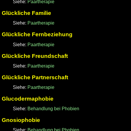
Siehe:
Paartherapie
Glückliche Familie
Siehe:
Paartherapie
Glückliche Fernbeziehung
Siehe:
Paartherapie
Glückliche Freundschaft
Siehe:
Paartherapie
Glückliche Partnerschaft
Siehe:
Paartherapie
Glucodermaphobie
Siehe:
Behandlung bei Phobien
Gnosiophobie
Siehe:
Behandlung bei Phobien