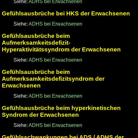
Siehe:
ADHS bei Erwachsenen
Gefühlsausbrüche bei HKS der Erwachsenen
Siehe:
ADHS bei Erwachsenen
Gefühlsausbrüche beim
Aufmerksamkeitsdefizit-
Hyperaktivitätssyndrom der Erwachsenen
Siehe:
ADHS bei Erwachsenen
Gefühlsausbrüche beim
Aufmerksamkeitsdefizitsyndrom der
Erwachsenen
Siehe:
ADHS bei Erwachsenen
Gefühlsausbrüche beim hyperkinetischen
Syndrom der Erwachsenen
Siehe:
ADHS bei Erwachsenen
Gefühlsschwankungen bei ADS / ADHS der