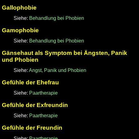
Gallophobie
Siehe:
Behandlung bei Phobien
Gamophobie
Siehe:
Behandlung bei Phobien
Gänsehaut als Symptom bei Ängsten, Panik
und Phobien
Siehe:
Angst, Panik und Phobien
Gefühle der Ehefrau
Siehe:
Paartherapie
Gefühle der Exfreundin
Siehe:
Paartherapie
Gefühle der Freundin
Siehe:
Paartherapie