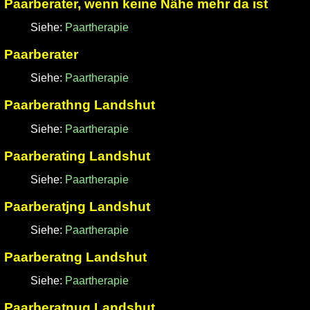
Paarberater, wenn keine Nähe mehr da ist
Siehe:
Paartherapie
Paarberater
Siehe:
Paartherapie
Paarberathng Landshut
Siehe:
Paartherapie
Paarberating Landshut
Siehe:
Paartherapie
Paarberatjng Landshut
Siehe:
Paartherapie
Paarberatng Landshut
Siehe:
Paartherapie
Paarberatnug Landshut