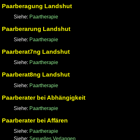
Paarberagung Landshut
Siehe:
Paartherapie
Paarberarung Landshut
Siehe:
Paartherapie
Paarberat7ng Landshut
Siehe:
Paartherapie
Paarberat8ng Landshut
Siehe:
Paartherapie
Paarberater bei Abhängigkeit
Siehe:
Paartherapie
Paarberater bei Affären
Siehe:
Paartherapie
Siehe:
Sexuelles Verlangen