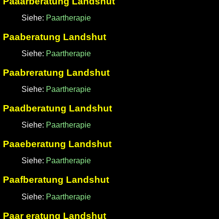
Paaarberatung Landshut
Siehe:
Paartherapie
Paaberatung Landshut
Siehe:
Paartherapie
Paabreratung Landshut
Siehe:
Paartherapie
Paadberatung Landshut
Siehe:
Paartherapie
Paaeberatung Landshut
Siehe:
Paartherapie
Paafberatung Landshut
Siehe:
Paartherapie
Paar eratung Landshut