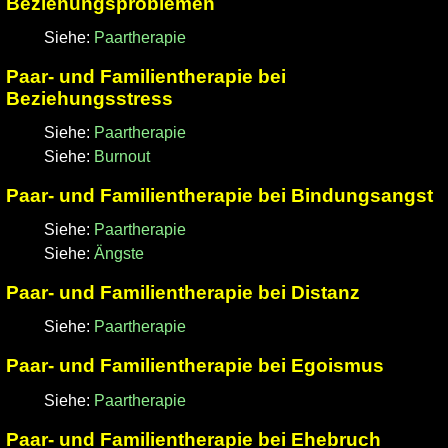
Beziehungsproblemen
Siehe:
Paartherapie
Paar- und Familientherapie bei
Beziehungsstress
Siehe:
Paartherapie
Siehe:
Burnout
Paar- und Familientherapie bei Bindungsangst
Siehe:
Paartherapie
Siehe:
Ängste
Paar- und Familientherapie bei Distanz
Siehe:
Paartherapie
Paar- und Familientherapie bei Egoismus
Siehe:
Paartherapie
Paar- und Familientherapie bei Ehebruch