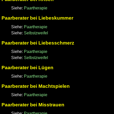
Siehe:
Paartherapie
Paarberater bei Liebeskummer
Siehe:
Paartherapie
Siehe:
Selbstzweifel
Paarberater bei Liebesschmerz
Siehe:
Paartherapie
Siehe:
Selbstzweifel
Paarberater bei Lügen
Siehe:
Paartherapie
Paarberater bei Machtspielen
Siehe:
Paartherapie
Paarberater bei Misstrauen
Siehe:
Paartherapie