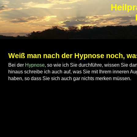
Heilpr
Weiß man nach der Hypnose noch, wa
Bei der
Hypnose
, so wie ich Sie durchführe, wissen Sie d
hinaus schreibe ich auch auf, was Sie mit Ihrem inneren Au
haben, so dass Sie sich auch gar nichts merken müssen.