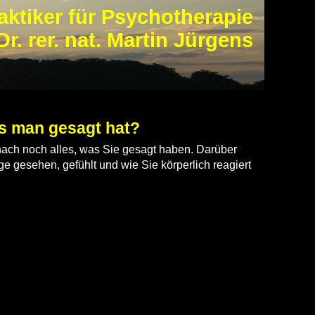
aktiker für Psychotherapie
Dr. rer. nat. Martin Jürgens
s man gesagt hat?
anach noch alles, was Sie gesagt haben. Darüber
ge gesehen, gefühlt und wie Sie körperlich reagiert