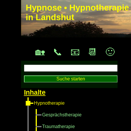
Hypnose • Hypnotherapie
in Landshut
🏡
📞
📧
📆
🙂
Hypnotherapie
Gesprächstherapie
Traumatherapie