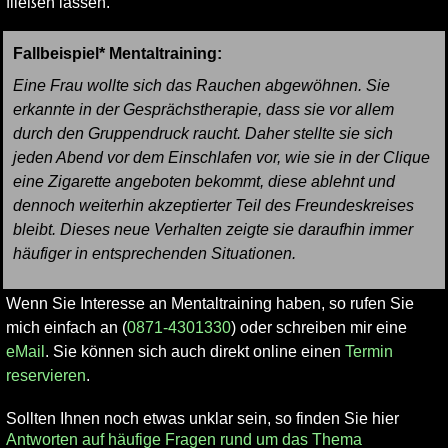
fließen lassen.
Fallbeispiel* Mentaltraining:
Eine Frau wollte sich das Rauchen abgewöhnen. Sie
erkannte in der Gesprächstherapie, dass sie vor allem
durch den Gruppendruck raucht. Daher stellte sie sich
jeden Abend vor dem Einschlafen vor, wie sie in der Clique
eine Zigarette angeboten bekommt, diese ablehnt und
dennoch weiterhin akzeptierter Teil des Freundeskreises
bleibt. Dieses neue Verhalten zeigte sie daraufhin immer
häufiger in entsprechenden Situationen.
Wenn Sie Interesse an Mentaltraining haben, so rufen Sie
mich einfach an (
0871-4301330
) oder schreiben mir eine
eMail
. Sie können sich auch direkt online einen
Termin
reservieren
.
Sollten Ihnen noch etwas unklar sein, so finden Sie hier
Antworten auf häufige Fragen rund um das Thema