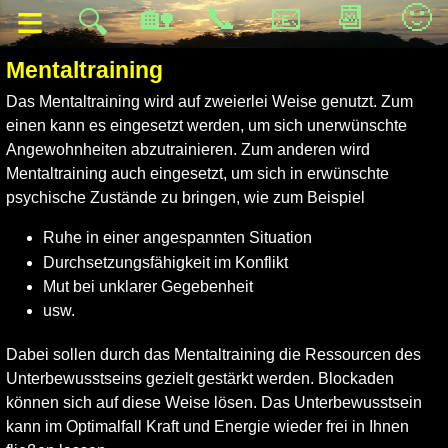
≡
🏡
📞
📧
📆
🙂
🔍
Mentaltraining
Das Mentaltraining wird auf zweierlei Weise genutzt. Zum
einen kann es eingesetzt werden, um sich unerwünschte
Angewohnheiten abzutrainieren. Zum anderen wird
Mentaltraining auch eingesetzt, um sich in erwünschte
psychische Zustände zu bringen, wie zum Beispiel
Ruhe in einer angespannten Situation
Durchsetzungsfähigkeit im Konflikt
Mut bei unklarer Gegebenheit
usw.
Dabei sollen durch das Mentaltraining die Ressourcen des
Unterbewusstseins gezielt gestärkt werden. Blockaden
können sich auf diese Weise lösen. Das Unterbewusstsein
kann im Optimalfall Kraft und Energie wieder frei in Ihnen