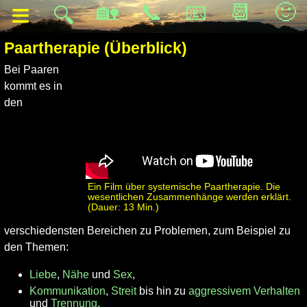
≡
🏡
📞
📧
📆
🙂
🔍
Paartherapie (Überblick)
Bei Paaren
kommt es in
den
Ein Film über systemische Paartherapie. Die
wesentlichen Zusammenhänge werden erklärt.
(Dauer: 13 Min.)
verschiedensten Bereichen zu Problemen, zum Beispiel zu
den Themen:
Liebe
,
Nähe
und
Sex
,
Kommunikation
,
Streit
bis hin zu
aggressivem Verhalten
und
Trennung
,