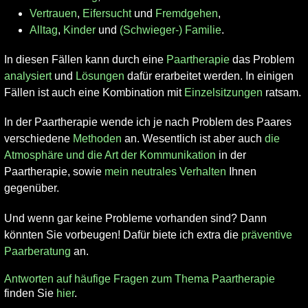
Vertrauen
,
Eifersucht
und
Fremdgehen
,
Alltag
,
Kinder
und
(Schwieger-) Familie
.
In diesen Fällen kann durch eine
Paartherapie
das Problem
analysiert
und
Lösungen
dafür erarbeitet werden. In einigen
Fällen ist auch eine Kombination mit
Einzelsitzungen
ratsam.
In der Paartherapie wende ich je nach Problem des Paares
verschiedene
Methoden
an. Wesentlich ist aber auch
die
Atmosphäre und die Art der Kommunikation
in der
Paartherapie, sowie
mein neutrales Verhalten
Ihnen
gegenüber.
Und wenn gar keine Probleme vorhanden sind? Dann
könnten Sie vorbeugen! Dafür biete ich extra die
präventive
Paarberatung
an.
Antworten auf häufige Fragen zum Thema Paartherapie
finden Sie
hier
.