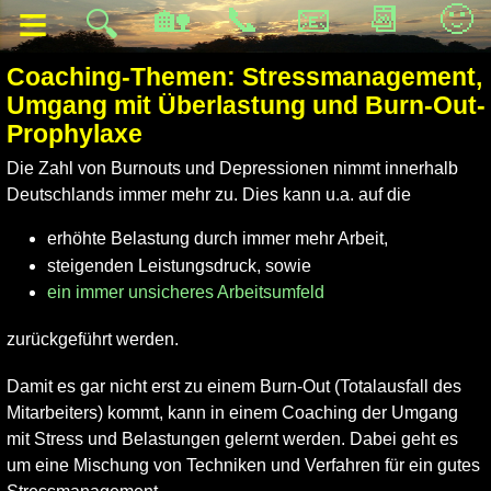
≡
🏡
📞
📧
📆
🙂
🔍
Coaching-Themen: Stressmanagement,
Umgang mit Überlastung und Burn-Out-
Prophylaxe
Die Zahl von Burnouts und Depressionen nimmt innerhalb
Deutschlands immer mehr zu. Dies kann u.a. auf die
erhöhte Belastung durch immer mehr Arbeit,
steigenden Leistungsdruck, sowie
ein immer unsicheres Arbeitsumfeld
zurückgeführt werden.
Damit es gar nicht erst zu einem Burn-Out (Totalausfall des
Mitarbeiters) kommt, kann in einem Coaching der Umgang
mit Stress und Belastungen gelernt werden. Dabei geht es
um eine Mischung von Techniken und Verfahren für ein gutes