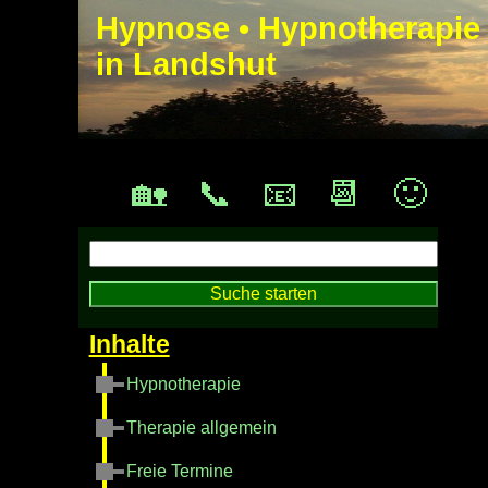
Hypnose • Hypnotherapie
in Landshut
🏡
📞
📧
📆
🙂
Hypnotherapie
Therapie allgemein
Freie Termine