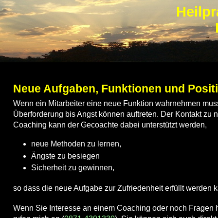
Heilpr
Neue Aufgaben, Funktionen und Posit
Wenn ein Mitarbeiter eine neue Funktion wahrnehmen muss
Überforderung bis Angst können auftreten. Der Kontakt zu 
Coaching kann der Gecoachte dabei unterstützt werden,
neue Methoden zu lernen,
Ängste zu besiegen
Sicherheit zu gewinnen,
so dass die neue Aufgabe zur Zufriedenheit erfüllt werden 
Wenn Sie Interesse an einem Coaching oder noch Fragen h