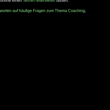
t online einen
Termin reservieren
lassen.
worten auf häufige Fragen zum Thema Coaching
,