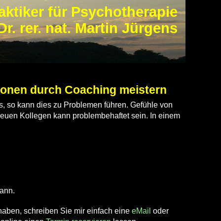
aktiker für Psychotherapie
Dr. rer. nat. Martin Jürgens
ionen durch Coaching meistern
, so kann dies zu Problemen führen. Gefühle von
neuen Kollegen kann problembehaftet sein. In einem
kann.
aben, schreiben Sie mir einfach eine
eMail
oder