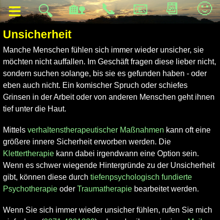
≡
🏡
📞
📧
📆
🙂
🔍
Unsicherheit
Manche Menschen fühlen sich immer wieder unsicher, sie
möchten nicht auffallen. Im Geschäft fragen diese lieber nicht,
sondern suchen solange, bis sie es gefunden haben - oder
eben auch nicht. Ein komischer Spruch oder schiefes
Grinsen in der Arbeit oder von anderen Menschen geht ihnen
tief unter die Haut.
Mittels
verhaltenstherapeutischer Maßnahmen
kann oft eine
größere innere Sicherheit erworben werden. Die
Klettertherapie
kann dabei irgendwann eine Option sein.
Wenn es schwer wiegende Hintergründe zu der Unsicherheit
gibt, können diese durch
tiefenpsychologisch fundierte
Psychotherapie
oder
Traumatherapie
bearbeitet werden.
Wenn Sie sich immer wieder unsicher fühlen, rufen Sie mich