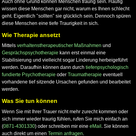
Auch ohne Grund können Menschen traurig sein. Häufig
wissen diese Menschen gar nicht, warum es Ihnen schlecht
geht. Eigentlich "sollten" sie glücklich sein. Dennoch spüren
diese Menschen eine tiefe Traurigkeit in sich.
Wie Therapie ansetzt
Mittels
verhaltenstherapeutischer Maßnahmen
und
Gesprächspsychotherapie
kann erst einmal eine
Stabilisierung und vielleicht sogar Linderung herbeigeführt
werden. Daraufhin können dann durch
tiefenpsychologisch
fundierte Psychotherapie
oder
Traumatherapie
eventuell
vorhandene tief sitzende Ursachen gefunden und bearbeitet
werden.
Was Sie tun können
Wenn Sie mit Ihrer Trauer nicht mehr zurecht kommen oder
sich immer wieder traurig fühlen, rufen Sie mich einfach an
(
0871-4301330
) oder schreiben mir eine
eMail
. Sie können
auch direkt um einen
Termin anfragen
.