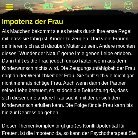
≡
🏡
📞
📧
📆
🙂
🔍
Impotenz der Frau
Als Mädchen bekommt sie es bereits durch Ihre erste Regel
mit, dass sie fähig ist, Kinder zu zeugen. Und viele Frauen
definieren sich auch darüber, Mutter zu sein. Andere möchten
dieses "Wunder der Natur" gerne im eigenen Leibe erleben.
Dann trifft es die Frau jedoch umso härter, wenn aus dem
Kinderwunsch nichts wird. Die Zeugungsunfähigkeit der Frau
nagt an der Weiblichkeit der Frau. Sie fühlt sich vielleicht gar
nicht mehr als richtige Frau. Auch wenn dann der Partner
seine Liebe beteuert, so ist doch die Befürchtung da, dass
sich dieser eine andere Frau sucht, mit der er sich den
Kinderwunsch erfüllen kann. Die Folge für die Frau kann bis
hin zur Depression gehen.
Dieser Themenkomplex birgt großes Konfliktpotential für
Frauen. Ist die Impotenz da, so kann der Psychotherapeut Sie