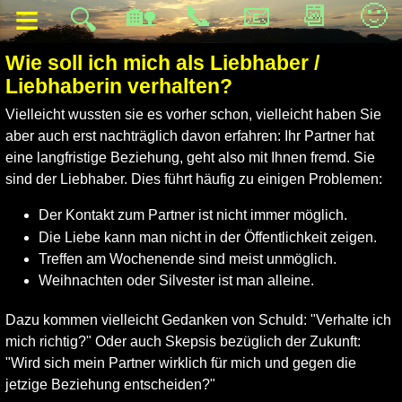
≡
🏡
📞
📧
📆
🙂
🔍
Wie soll ich mich als Liebhaber /
Liebhaberin verhalten?
Vielleicht wussten sie es vorher schon, vielleicht haben Sie
aber auch erst nachträglich davon erfahren: Ihr Partner hat
eine langfristige Beziehung, geht also mit Ihnen fremd. Sie
sind der Liebhaber. Dies führt häufig zu einigen Problemen:
Der Kontakt zum Partner ist nicht immer möglich.
Die Liebe kann man nicht in der Öffentlichkeit zeigen.
Treffen am Wochenende sind meist unmöglich.
Weihnachten oder Silvester ist man alleine.
Dazu kommen vielleicht Gedanken von Schuld: "Verhalte ich
mich richtig?" Oder auch Skepsis bezüglich der Zukunft:
"Wird sich mein Partner wirklich für mich und gegen die
jetzige Beziehung entscheiden?"