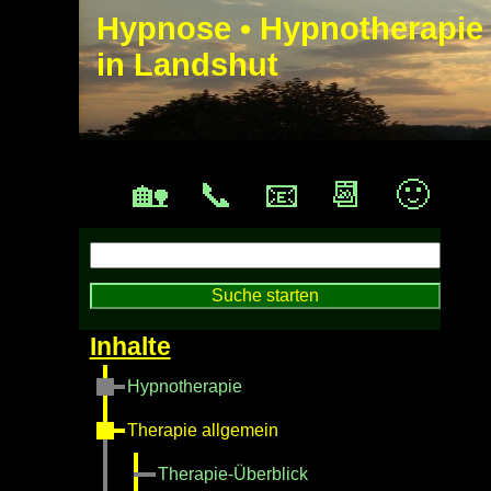
Hypnose • Hypnotherapie
in Landshut
🏡
📞
📧
📆
🙂
Hypnotherapie
Therapie allgemein
Therapie-Überblick