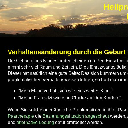
Heilpr
Verhaltensänderung durch die Geburt 
Die Geburt eines Kindes bedeutet einen großen Einschnitt
nimmt sehr viel Raum und Zeit ein. Dies führt zwangsläufig
Dieser hat natürlich eine gute Seite: Das sich kümmern um
problematischen Verhaltensweisen führen, so hört man imm
"Mein Mann verhält sich wie ein zweites Kind."
"Meine Frau sitzt wie eine Glucke auf den Kindern".
Wenn Sie solche oder ähnliche Problematiken in ihrer Paarb
Paartherapie
die
Beziehungssituation angeschaut
werden.
und
alternative Lösung
dafür erarbeitet werden.