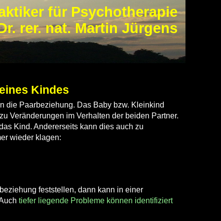
aktiker für Psychotherapie
Dr. rer. nat. Martin Jürgens
eines Kindes
 in die Paarbeziehung. Das Baby bzw. Kleinkind
 zu Veränderungen im Verhalten der beiden Partner.
 das Kind. Andererseits kann dies auch zu
er wieder klagen:
eziehung feststellen, dann kann in einer
 Auch
tiefer liegende Probleme können identifiziert