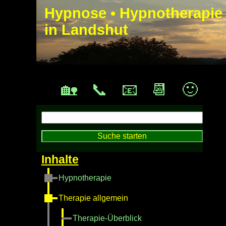
Hypnose • Hypnotherapie
in Landshut
🏡
📞
📧
📆
🙂
Hypnotherapie
Therapie allgemein
Therapie-Überblick