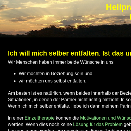
Heilpr
Ich will mich selber entfalten. Ist da
Wir Menschen haben immer beide Wünsche in uns:
Wir möchten in Beziehung sein und
wir möchten uns selbst entfalten.
Am besten ist es natürlich, wenn beides innerhalb der Bezi
Situationen, in denen der Partner nicht richtig mitzieht. In 
Wenn ich mich selber entfalte, liebe ich dann meinem Partne
In einer
Einzeltherapie
können die
Motivationen und Wünsc
werden. Wenn dies noch keine
Lösung für das Problem
gebr
hinzugezogen werden, um gemeinsam dieses Problem zu