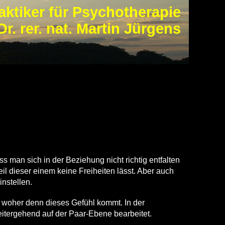
aktiker für Psychotherapie
Dr. rer. nat. Martin Jürgens
man sich in der Beziehung nicht richtig entfalten
il dieser einem keine Freiheiten lässt. Aber auch
nstellen.
woher denn dieses Gefühl kommt. In der
itergehend auf der Paar-Ebene bearbeitet.