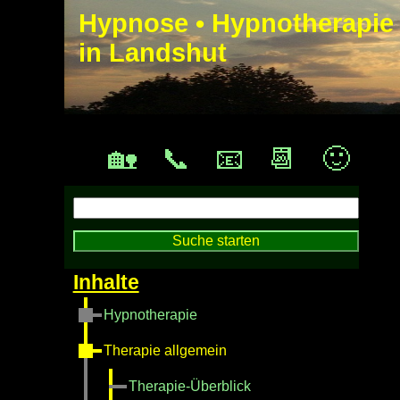
Hypnose • Hypnotherapie
in Landshut
🏡
📞
📧
📆
🙂
Hypnotherapie
Therapie allgemein
Therapie-Überblick