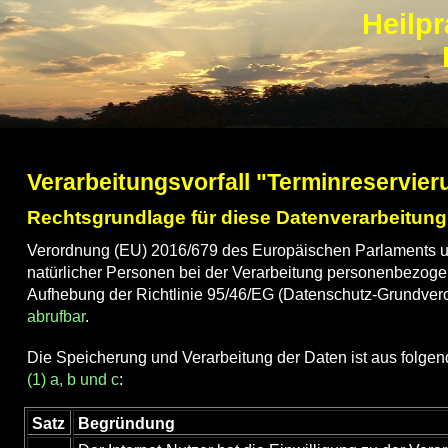
Heilpr
Verarbeitungsvorfall "Terminreservieru
Rechtsgrundlage für diese Datenverarbeitung
Verordnung (EU) 2016/679 des Europäischen Parlaments u
natürlicher Personen bei der Verarbeitung personenbezoge
Aufhebung der Richtlinie 95/46/EG (Datenschutz-Grundver
abrufbar
.
Die Speicherung und Verarbeitung der Daten ist aus folg
(1) a, b und c
:
Satz
Begründung