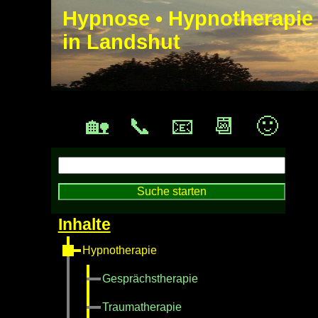
Hypnose • Hypnotherapie
in Landshut
🏡
📞
📧
📆
🙂
Hypnotherapie
Gesprächstherapie
Traumatherapie