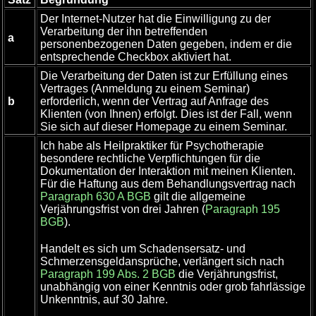
Der Internet-Nutzer hat die Einwilligung zu der
Verarbeitung der ihn betreffenden
a
personenbezogenen Daten gegeben, indem er die
entsprechende Checkbox aktiviert hat.
Die Verarbeitung der Daten ist zur Erfüllung eines
Vertrages (Anmeldung zu einem Seminar)
b
erforderlich, wenn der Vertrag auf Anfrage des
Klienten (von Ihnen) erfolgt. Dies ist der Fall, wenn
Sie sich auf dieser Homepage zu einem Seminar.
Ich habe als Heilpraktiker für Psychotherapie
besondere rechtliche Verpflichtungen für die
Dokumentation der Interaktion mit meinen Klienten.
Für die Haftung aus dem Behandlungsvertrag nach
Paragraph 630 A BGB
gilt die allgemeine
Verjährungsfrist von drei Jahren (
Paragraph 195
BGB
).
Handelt es sich um Schadensersatz- und
Schmerzensgeldansprüche, verlängert sich nach
Paragraph 199 Abs. 2 BGB
die Verjährungsfrist,
unabhängig von einer Kenntnis oder grob fahrlässige
Unkenntnis, auf 30 Jahre.