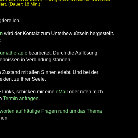
lärt. (Dauer: 18 Min.)
riere ich.
en
wird der Kontakt zum Unterbewußtsein hergestellt.
t
aumatherapie
bearbeitet. Durch die Auflösung
lebnissen in Verbindung standen.
Zustand mit allen Sinnen erlebt. Und bei der
kten, zu Ihrer Seele.
 Links, schicken mir eine
eMail
oder rufen mich
en
Termin anfragen
.
worten auf häufige Fragen rund um das Thema
nen.