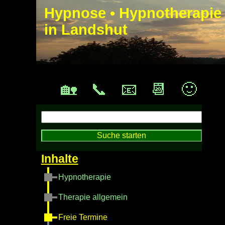
Hypnose • Hypnotherapie
in Landshut
🏡
📞
📧
📆
🙂
Hypnotherapie
Therapie allgemein
Freie Termine