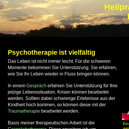
Heilpr
Psychotherapie ist vielfältig
Das Leben ist nicht immer leicht. Für die schweren
Momente bekommen Sie Unterstützung. Sie erfahren,
wie Sie Ihr Leben wieder in Fluss bringen können.
In einem
Gespräch
erfahren Sie Unterstützung für Ihre
jetzige Lebenssituation. Krisen können bearbeitet
werden. Sollten dabei schwierige Erlebnisse aus der
Kindheit hoch kommen, so können diese mit der
Traumatherapie
bearbeitet werden.
Basis meiner therapeutischen Arbeit ist die
Ein
wei