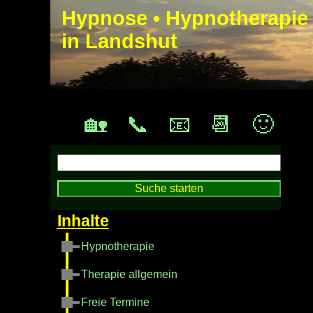
Hypnose • Hypnotherapie
in Landshut
🏡
📞
📧
📆
🙂
Hypnotherapie
Therapie allgemein
Freie Termine