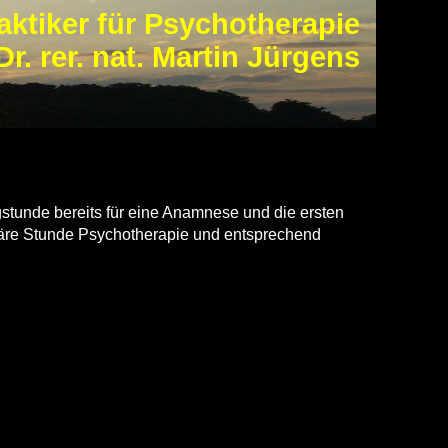
aktiker für Psychotherapie
Dr. rer. nat. Martin Jürgens
gstunde bereits für eine Anamnese und die ersten
uläre Stunde Psychotherapie und entsprechend