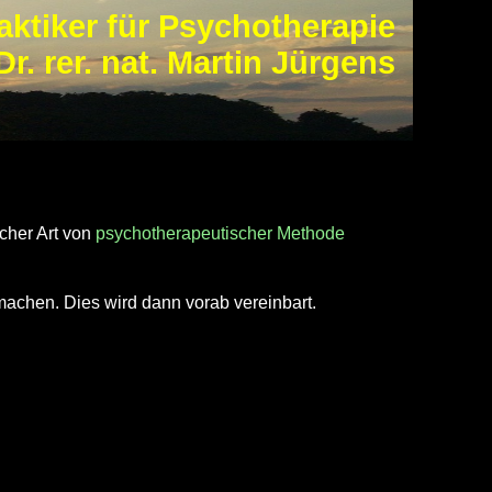
aktiker für Psychotherapie
Dr. rer. nat. Martin Jürgens
cher Art von
psychotherapeutischer Methode
achen. Dies wird dann vorab vereinbart.