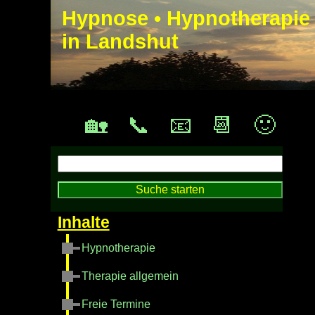
Hypnose • Hypnotherapie
in Landshut
🏡
📞
📧
📆
🙂
Hypnotherapie
Therapie allgemein
Freie Termine