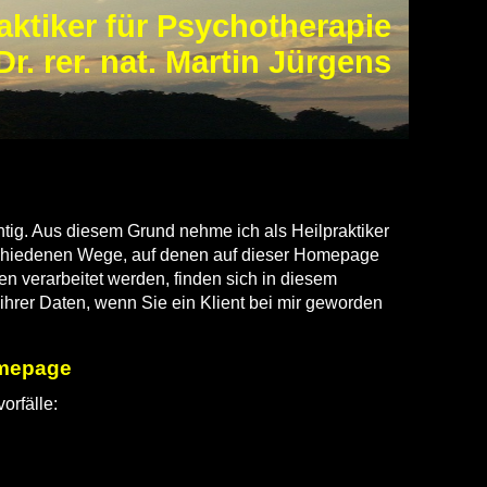
aktiker für Psychotherapie
Dr. rer. nat. Martin Jürgens
tig. Aus diesem Grund nehme ich als Heilpraktiker
rschiedenen Wege, auf denen auf dieser Homepage
en verarbeitet werden, finden sich in diesem
hrer Daten, wenn Sie ein Klient bei mir geworden
omepage
orfälle: