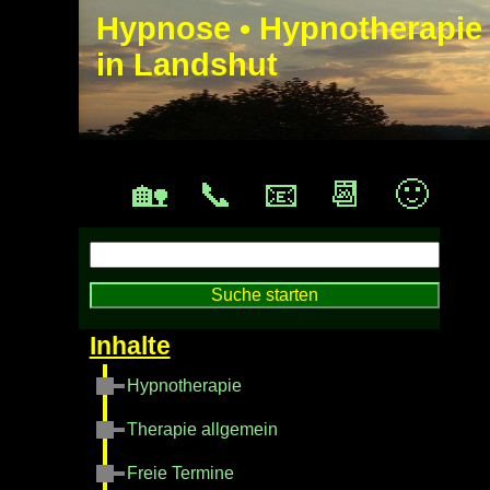
Hypnose • Hypnotherapie
in Landshut
🏡
📞
📧
📆
🙂
Hypnotherapie
Therapie allgemein
Freie Termine