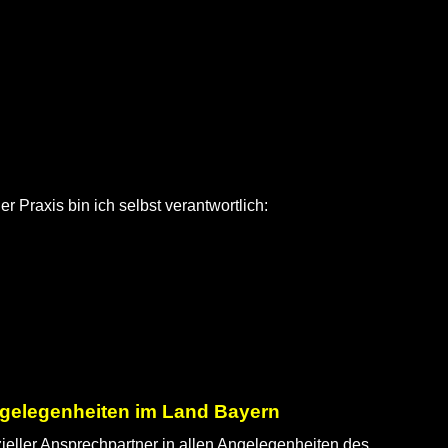
Praxis bin ich selbst verantwortlich:
angelegenheiten im Land Bayern
zieller Ansprechpartner in allen Angelegenheiten des