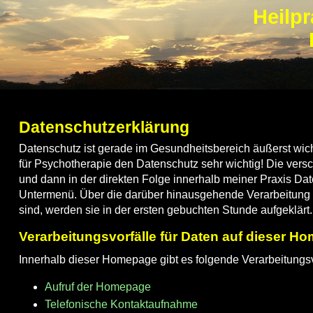
Heilpr
Datenschutzerklärung
Datenschutz ist gerade im Gesundheitsbereich äußerst wich
für Psychotherapie den Datenschutz sehr wichtig! Die ve
und dann in der direkten Folge innerhalb meiner Praxis Dat
Untermenü. Über die darüber hinausgehende Verarbeitung i
sind, werden sie in der ersten gebuchten Stunde aufgeklärt.
Verarbeitungsvorfälle für Daten auf dieser H
Innerhalb dieser Homepage gibt es folgende Verarbeitungsv
Aufruf der Homepage
Telefonische Kontaktaufnahme