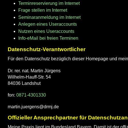
Terminreservierung im Internet
Frage stellen im Internet
Seminaranmeldung im Internet
Anlegen eines Useraccounts
Nutzen eines Useraccounts
Info-eMail bei freien Terminen
Datenschutz-Verantwortlicher
Für den Datenschutz bezüglich dieser Homepage und meiner 
Dr. rer. nat. Martin Jürgens
Wilhelm-Hauff-Str. 54
84036 Landshut
fon:
0871-4301330
martin.juergens@drmj.de
Offizieller Ansprechpartner für Datenschutz
Meine Praxis liegt im Bundesland Bayern. Damit ist der offi