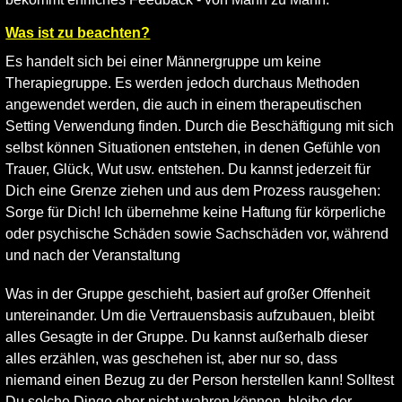
Was ist zu beachten?
Es handelt sich bei einer Männergruppe um keine
Therapiegruppe. Es werden jedoch durchaus Methoden
angewendet werden, die auch in einem therapeutischen
Setting Verwendung finden. Durch die Beschäftigung mit sich
selbst können Situationen entstehen, in denen Gefühle von
Trauer, Glück, Wut usw. entstehen. Du kannst jederzeit für
Dich eine Grenze ziehen und aus dem Prozess rausgehen:
Sorge für Dich! Ich übernehme keine Haftung für körperliche
oder psychische Schäden sowie Sachschäden vor, während
und nach der Veranstaltung
Was in der Gruppe geschieht, basiert auf großer Offenheit
untereinander. Um die Vertrauensbasis aufzubauen, bleibt
alles Gesagte in der Gruppe. Du kannst außerhalb dieser
alles erzählen, was geschehen ist, aber nur so, dass
niemand einen Bezug zu der Person herstellen kann! Solltest
Du solche Dinge eher nicht wahren können, bleibe der