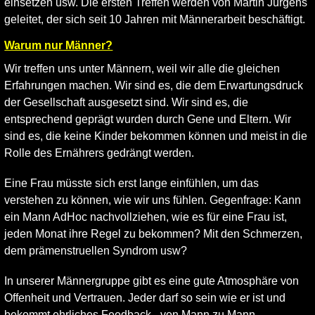
einsetzen usw. Die ersten Treffen werden von Martin Jürgens
geleitet, der sich seit 10 Jahren mit Männerarbeit beschäftigt.
Warum nur Männer?
Wir treffen uns unter Männern, weil wir alle die gleichen
Erfahrungen machen. Wir sind es, die dem Erwartungsdruck
der Gesellschaft ausgesetzt sind. Wir sind es, die
entsprechend geprägt wurden durch Gene und Eltern. Wir
sind es, die keine Kinder bekommen können und meist in die
Rolle des Ernährers gedrängt werden.
Eine Frau müsste sich erst lange einfühlen, um das
verstehen zu können, wie wir uns fühlen. Gegenfrage: Kann
ein Mann AdHoc nachvollziehen, wie es für eine Frau ist,
jeden Monat ihre Regel zu bekommen? Mit den Schmerzen,
dem prämenstruellen Syndrom usw?
In unserer Männergruppe gibt es eine gute Atmosphäre von
Offenheit und Vertrauen. Jeder darf so sein wie er ist und
bekommt ehrliches Feedback - von Mann zu Mann.