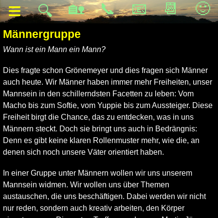
≡
🏡
📞
📧
📆
🙂
🔍
Männergruppe
Wann ist ein Mann ein Mann?
Dies fragte schon Grönemeyer und dies fragen sich Männer
auch heute. Wir Männer haben immer mehr Freiheiten, unser
Mannsein in den schillerndsten Facetten zu leben: Vom
Macho bis zum Softie, vom Yuppie bis zum Aussteiger. Diese
Freiheit birgt die Chance, das zu entdecken, was in uns
Männern steckt. Doch sie bringt uns auch in Bedrängnis:
Denn es gibt keine klaren Rollenmuster mehr, wie die, an
denen sich noch unsere Väter orientiert haben.
In einer Gruppe unter Männern wollen wir uns unserem
Mannsein widmen. Wir wollen uns über Themen
austauschen, die uns beschäftigen. Dabei werden wir nicht
nur reden, sondern auch kreativ arbeiten, den Körper