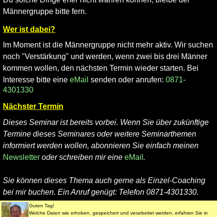
Männergruppe bitte fern.
Wer ist dabei?
Im Moment ist die Männergruppe nicht mehr aktiv. Wir suchen
noch "Verstärkung" und werden, wenn zwei bis drei Männer
kommen wollen, den nächsten Termin wieder starten. Bei
Interesse bitte eine
eMail
senden oder anrufen:
0871-
4301330
Nächster Termin
Dieses Seminar ist bereits vorbei. Wenn Sie über zukünftige
Termine dieses Seminares oder weitere Seminarthemen
informiert werden wollen, abonnieren Sie einfach meinen
Newsletter
oder schreiben mir eine
eMail
.
Sie können dieses Thema auch gerne als Einzel-Coaching
bei mir buchen. Ein Anruf genügt: Telefon 0871-4301330.
Guten Tag!
Welche Daten wie erhoben, gespeichert und verarbeitet werden, erfahren Sie in