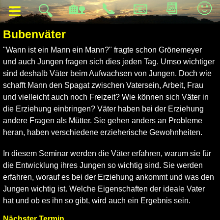
≡
🏡
📞
📧
📆
🙂
🔍
Bubenväter
"Wann ist ein Mann ein Mann?" fragte schon Grönemeyer
und auch Jungen fragen sich dies jeden Tag. Umso wichtiger
sind deshalb Väter beim Aufwachsen von Jungen. Doch wie
schafft Mann den Spagat zwischen Vatersein, Arbeit, Frau
und vielleicht auch noch Freizeit? Wie können sich Väter in
die Erziehung einbringen? Väter haben bei der Erziehung
andere Fragen als Mütter. Sie gehen anders an Probleme
heran, haben verschiedene erzieherische Gewohnheiten.
In diesem Seminar werden die Väter erfahren, warum sie für
die Entwicklung ihres Jungen so wichtig sind. Sie werden
erfahren, worauf es bei der Erziehung ankommt und was den
Jungen wichtig ist. Welche Eigenschaften der ideale Vater
hat und ob es ihn so gibt, wird auch ein Ergebnis sein.
Nächster Termin